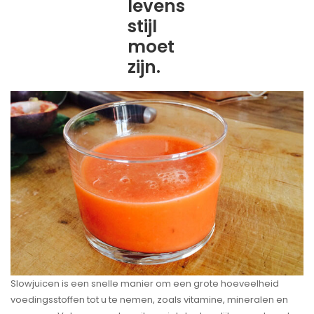
levens
stijl
moet
zijn.
Slowjuicen is een snelle manier om een grote hoeveelheid
voedingsstoffen tot u te nemen, zoals vitamine, mineralen en