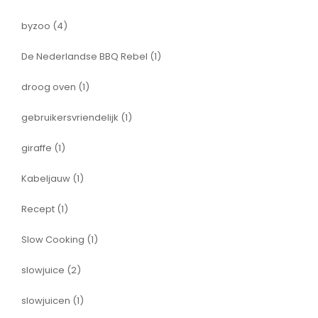
byzoo
(4)
De Nederlandse BBQ Rebel
(1)
droog oven
(1)
gebruikersvriendelijk
(1)
giraffe
(1)
Kabeljauw
(1)
Recept
(1)
Slow Cooking
(1)
slowjuice
(2)
slowjuicen
(1)