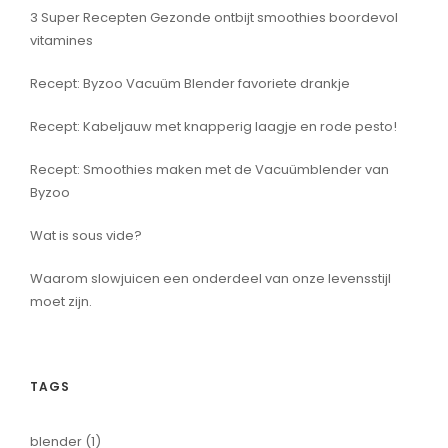
3 Super Recepten Gezonde ontbijt smoothies boordevol
vitamines
Recept: Byzoo Vacuüm Blender favoriete drankje
Recept: Kabeljauw met knapperig laagje en rode pesto!
Recept: Smoothies maken met de Vacuümblender van
Byzoo
Wat is sous vide?
Waarom slowjuicen een onderdeel van onze levensstijl
moet zijn.
TAGS
blender
(1)