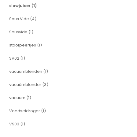
slowjuicer
(1)
Sous Vide
(4)
Sousvide
(1)
stoofpeertjes
(1)
SV02
(1)
vacuümblenden
(1)
vacuümblender
(3)
vacuum
(1)
Voedseldroger
(1)
VS03
(1)