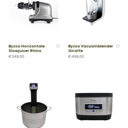
Byzoo Horizontale
Byzoo Vacuümblender
Slowjuicer Rhino
Giraffe
€349,00
€499,00