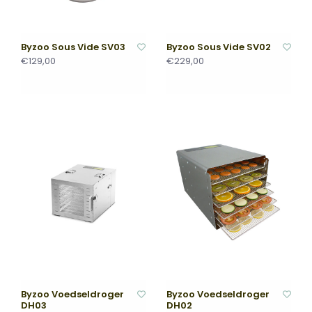
Byzoo Sous Vide SV03
Byzoo Sous Vide SV02
€129,00
€229,00
Byzoo Voedseldroger
Byzoo Voedseldroger
DH03
DH02