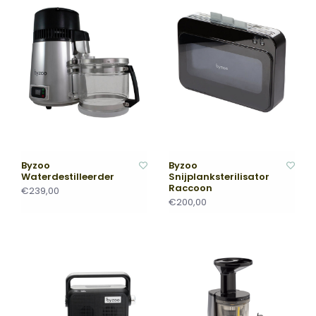
Byzoo
Byzoo
Waterdestilleerder
Snijplanksterilisator
Raccoon
€239,00
€200,00