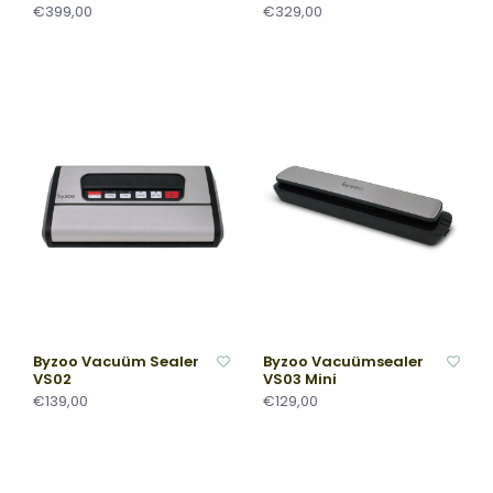
€399,00
€329,00
Byzoo Vacuüm Sealer
Byzoo Vacuümsealer
VS02
VS03 Mini
€139,00
€129,00