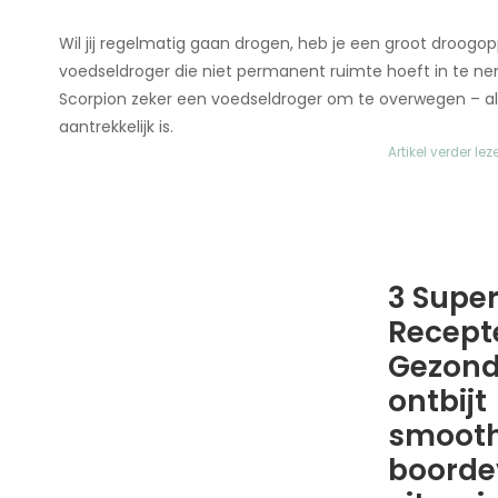
Wil jij regelmatig gaan drogen, heb je een groot droogo
voedseldroger die niet permanent ruimte hoeft in te ne
Scorpion zeker een voedseldroger om te overwegen – al 
aantrekkelijk is.
Artikel verder lez
3 Supe
Recept
Gezon
ontbijt
smooth
boorde