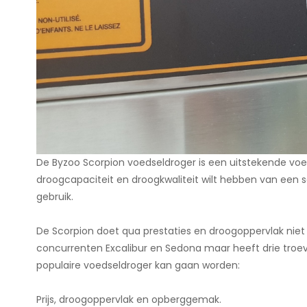
De Byzoo Scorpion voedseldroger is een uitstekende voed
droogcapaciteit en droogkwaliteit wilt hebben van een s
gebruik.
De Scorpion doet qua prestaties en droogoppervlak nie
concurrenten Excalibur en Sedona maar heeft drie troe
populaire voedseldroger kan gaan worden:
Prijs, droogoppervlak en opberggemak.