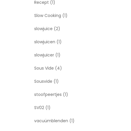
Recept
(1)
Slow Cooking
(1)
slowjuice
(2)
slowjuicen
(1)
slowjuicer
(1)
Sous Vide
(4)
Sousvide
(1)
stoofpeertjes
(1)
SV02
(1)
vacuümblenden
(1)