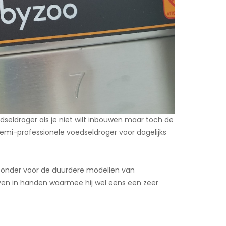
seldroger als je niet wilt inbouwen maar toch de
emi-professionele voedseldroger voor dagelijks
t onder voor de duurdere modellen van
ven in handen waarmee hij wel eens een zeer