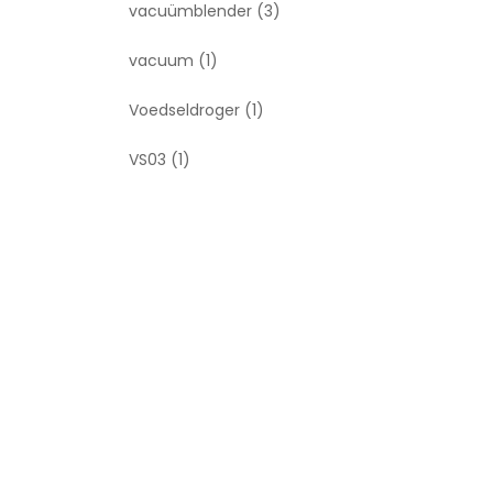
vacuümblender
(3)
vacuum
(1)
Voedseldroger
(1)
VS03
(1)