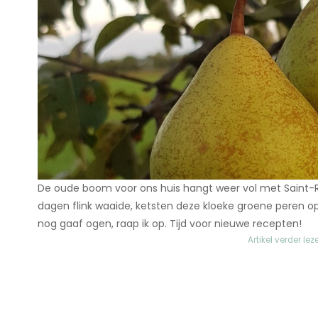
De oude boom voor ons huis hangt weer vol met Saint
dagen flink waaide, ketsten deze kloeke groene peren o
nog gaaf ogen, raap ik op. Tijd voor nieuwe recepten!
Artikel verder lez