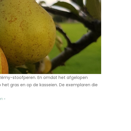
-Rémy-stoofperen. En omdat het afgelopen
p het gras en op de kasseien. De exemplaren die
en »