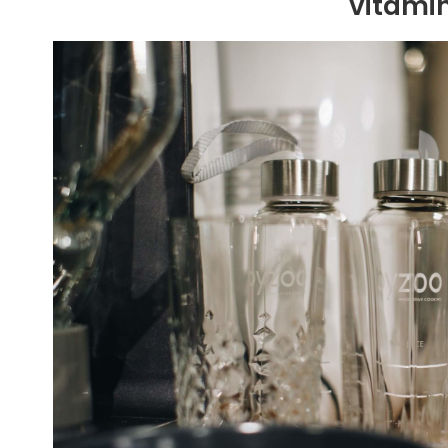
vitami