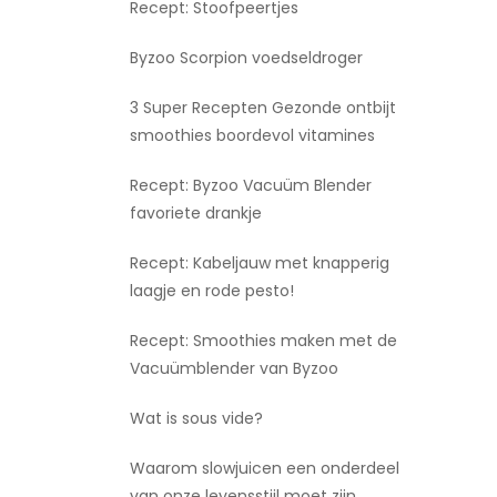
Recept: Stoofpeertjes
Byzoo Scorpion voedseldroger
3 Super Recepten Gezonde ontbijt
smoothies boordevol vitamines
Recept: Byzoo Vacuüm Blender
favoriete drankje
Recept: Kabeljauw met knapperig
laagje en rode pesto!
Recept: Smoothies maken met de
Vacuümblender van Byzoo
Wat is sous vide?
Waarom slowjuicen een onderdeel
van onze levensstijl moet zijn.