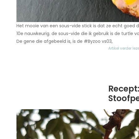
Het mooie van een sous-vide stick is dat ze echt goed
10e nauwkeurig. de sous-vide die ik gebruik is de turtle 
De gene die afgebeeld is, is de #Byzoo vs03,
Artikel verder lez
Recept
Stoofpe