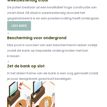
Weerbestendig staal
De poten bestaan uit een kwalitatief hoge constructie van
zwart staal. Dit staal is weerbestendig doordat het
gegalvaniseerd is en een poedercoating heeft ondergaan.
LEES MEER
3
Bescherming voor ondergrond
Elke poot is voorzien van een beschermend rubber voetje
zodat de bank op bepaalde ondergronden niet kan
krassen.
4
Zet de bank op slot
In het stalen frame van de bank is een oog gemaakt zodat
je jouw designbank goed kunt beveiligen.