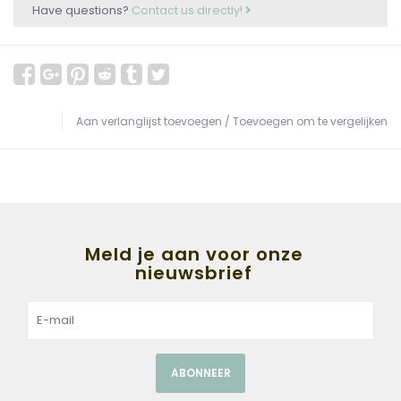
Have questions?
Contact us directly!
Aan verlanglijst toevoegen
/
Toevoegen om te vergelijken
Meld je aan voor onze
nieuwsbrief
ABONNEER