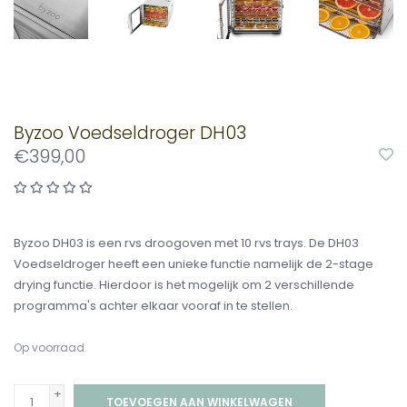
Byzoo Voedseldroger DH03
€399,00
Byzoo DH03 is een rvs droogoven met 10 rvs trays. De DH03
Voedseldroger heeft een unieke functie namelijk de 2-stage
drying functie. Hierdoor is het mogelijk om 2 verschillende
programma's achter elkaar vooraf in te stellen.
Op voorraad
+
TOEVOEGEN AAN WINKELWAGEN